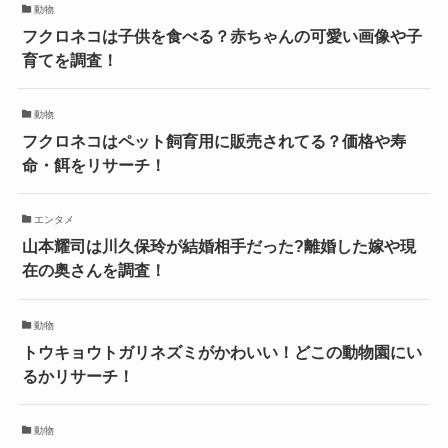
動物
フクロネコは子供を食べる？赤ちゃんの可愛い画像や子
育てを調査！
動物
フクロネコはペット飼育用に販売されてる？価格や寿
命・餌をリサーチ！
エンタメ
山本耀司は川久保玲が結婚相手だった?離婚した嫁や現
在の奥さんを調査！
動物
トウキョウトガリネズミがかわいい！どこの動物園にい
るかリサーチ！
動物