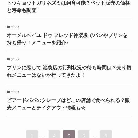
トウキョウトガリネズミは飼育可能？ペット販売の価格
と寿命も調査！
グルメ
オーメルベイユ ドゥ フレッド神楽坂でパンやプリンを
持ち帰り！メニューを紹介♪
グルメ
プリンに恋して 池袋店の行列状況や待ち時間は？売り切
れメニューはないか行ってきたよ！
グルメ
ビアードパパのクレープはどこの店舗で食べられる？販
売メニューとテイクアウト情報も☆
1
...
4
5
6
...
9