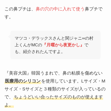
この鼻プチは、
鼻の穴の中に入れて使う
鼻プチで
す。
マツコ・デラックスさんと関ジャニ∞の村
上くんがMCの
『月曜から夜更かし』
で
も、紹介されたんですよ。
『美容大国』韓国うまれで、鼻の粘膜を傷めない
医療用のシリコン
を使用しています。Lサイズ・M
サイズ・Sサイズと３種類のサイズが入っているの
で、
ちょうどいい合ったサイズのものが使えます
よ。