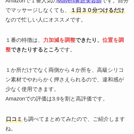
Amazonで１番人気の
Maveni鼻筋美容師
です。自分
でマッサージしなくても、
１日３０分つけるだけ
なので忙しい人にオススメです。
１番の特徴は、
力加減を調整
できたり、
位置を調
整
できたりするところ
です。
１か所だけでなく両側から４か所を、高級シリコ
ン素材でやわらかく押さえられるので、違和感が
少なく使用できます。
Amazonでの評価は3.9を割と高評価です。
口コミ
も調べてまとめてみたので、ご紹介します
ね。