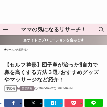
ママの気になるリサーチ！
当サイトはプロモーションを含みます
ホーム
美容情報
【セルフ整形】団子鼻が治った⁈自力で
鼻を高くする方法３選♪おすすめグッズ
やマッサージなど紹介！
広告
2020-09-02
2023-09-24
美容情報