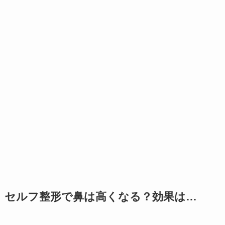
セルフ整形で鼻は高くなる？効果は…