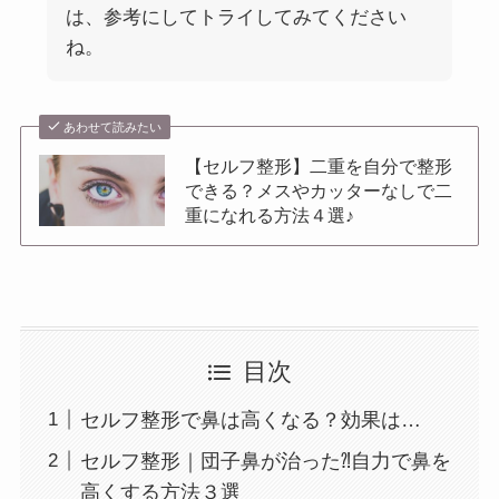
は、参考にしてトライしてみてください
ね。
あわせて読みたい
【セルフ整形】二重を自分で整形
できる？メスやカッターなしで二
重になれる方法４選♪
目次
セルフ整形で鼻は高くなる？効果は…
セルフ整形｜団子鼻が治った⁈自力で鼻を
高くする方法３選