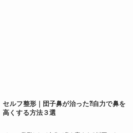
セルフ整形｜団子鼻が治った⁈自力で鼻を
高くする方法３選