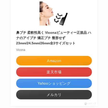
鼻プチ 柔軟性高く Viconaビューティー正規品 ハ
ナのアイプチ 矯正プチ 整形せず
23mm/24.5mm/26mm全3サイズセット
Vicona
Amazon
楽天市場
Yahooショッピング
メルカリ
ポチップ